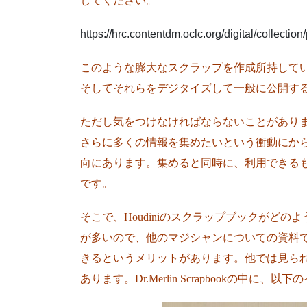
してください。
https://hrc.contentdm.oclc.org/digital/collecti
このような膨大なスクラップを作成所持していた
そしてそれらをデジタイズして一般に公開す
ただし気をつけなければならないことがあり
さらに多くの情報を集めたいという衝動にか
向にあります。集めると同時に、利用できる
です。
そこで、Houdiniのスクラップブックがど
が多いので、他のマジシャンについての資料
きるというメリットがあります。他では見ら
あります。Dr.Merlin Scrapbookの中