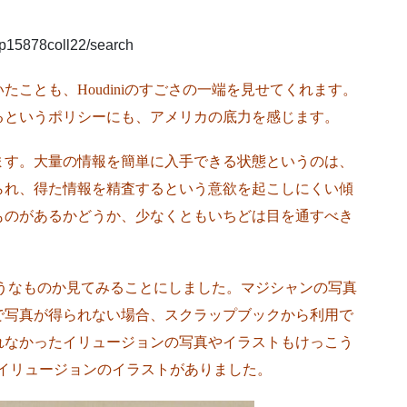
on/p15878coll22/search
ことも、Houdiniのすごさの一端を見せてくれます。
るというポリシーにも、アメリカの底力を感じます。
ます。大量の情報を簡単に入手できる状態というのは、
られ、得た情報を精査するという意欲を起こしにくい傾
ものがあるかどうか、少なくともいちどは目を通すべき
のようなものか見てみることにしました。マジシャンの写真
で写真が得られない場合、スクラップブックから利用で
れなかったイリュージョンの写真やイラストもけっこう
に、以下のイリュージョンのイラストがありました。