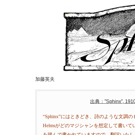
加藤英夫
出典：”Sphinx”, 19
“Sphinx”にはときどき、詩のような文
Helmsがどのマジシャンを想定して書い
を踏んで書かれていますので、翻訳いたし