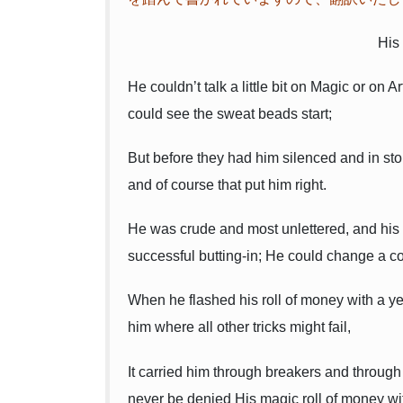
His
He couldn’t talk a little bit on Magic or o
could see the sweat beads start;
But before they had him silenced and in sto
and of course that put him right.
He was crude and most unlettered, and his g
successful butting-in; He could change a c
When he flashed his roll of money with a ye
him where all other tricks might fail,
It carried him through breakers and through 
never be denied His magic roll of money wi