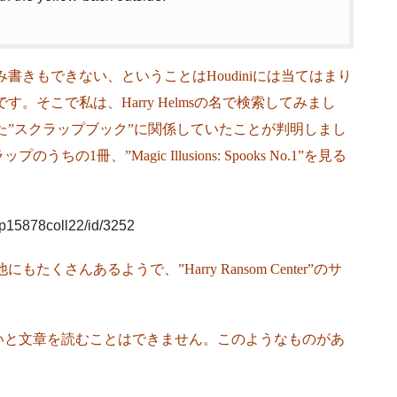
み書きもできない、ということはHoudiniには当てはまり
す。そこで私は、Harry Helmsの名で検索してみまし
残した”スクラップブック”に関係していたことが判明しまし
冊、”Magic Illusions: Spooks No.1”を見る
on/p15878coll22/id/3252
たくさんあるようで、”Harry Ransom Center”のサ
いと文章を読むことはできません。このようなものがあ