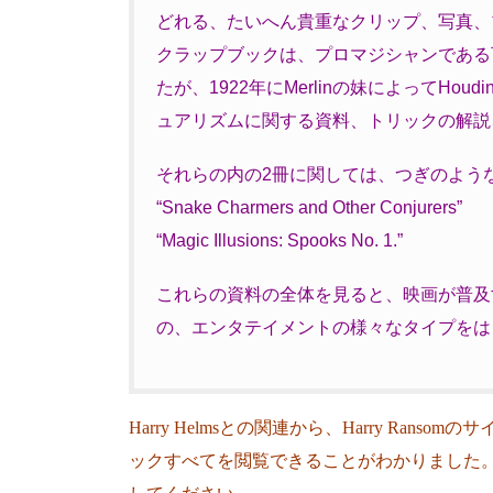
どれる、たいへん貴重なクリップ、写真、
クラップブックは、プロマジシャンである可能
たが、1922年にMerlinの妹によってHo
ュアリズムに関する資料、トリックの解説
それらの内の2冊に関しては、つぎのよう
“Snake Charmers and Other Conjurers”
“Magic Illusions: Spooks No. 1.”
これらの資料の全体を見ると、映画が普及
の、エンタテイメントの様々なタイプをは
Harry Helmsとの関連から、Harry Rans
ックすべてを閲覧できることがわかりました