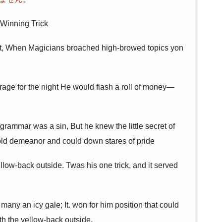
 Winning Trick
n Art, When Magicians broached high-browed topics yon
rage for the night He would flash a roll of money—
rammar was a sin, But he knew the little secret of
old demeanor and could down stares of pride
llow-back outside. Twas his one trick, and it served
many an icy gale; It. won for him position that could
th the yellow-back outside.