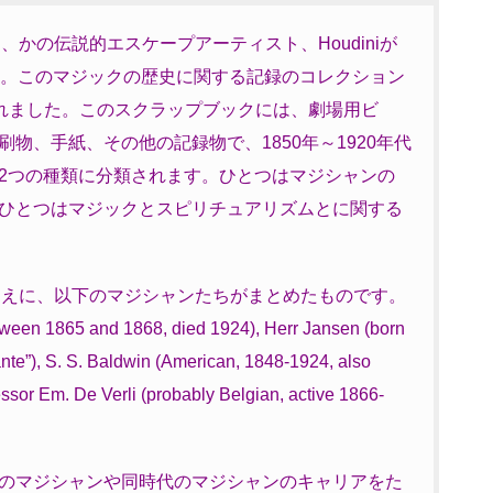
ョンは、かの伝説的エスケープアーティスト、Houdiniが
す。このマジックの歴史に関する記録のコレクション
xasに寄贈されました。このスクラップブックには、劇場用ビ
物、手紙、その他の記録物で、1850年～1920年代
2つの種類に分類されます。ひとつはマジシャンの
ひとつはマジックとスピリチュアリズムとに関する
するまえに、以下のマジシャンたちがまとめたものです。
tween 1865 and 1868, died 1924), Herr Jansen (born
te”), S. S. Baldwin (American, 1848-1924, also
sor Em. De Verli (probably Belgian, active 1866-
のマジシャンや同時代のマジシャンのキャリアをた