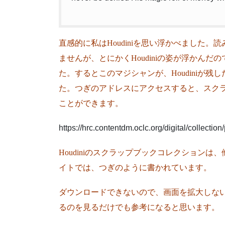
直感的に私はHoudiniを思い浮かべました。読
ませんが、とにかくHoudiniの姿が浮かんだので
た。するとこのマジシャンが、Houdiniが
た。つぎのアドレスにアクセスすると、スクラップのうちの1
ことができます。
https://hrc.contentdm.oclc.org/digital/collecti
Houdiniのスクラップブックコレクションは、他にも
イトでは、つぎのように書かれています。
ダウンロードできないので、画面を拡大しな
るのを見るだけでも参考になると思います。