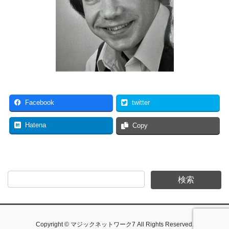
Facebook
twitter
Hatena
Copy
Copyright © マジックネットワーク7 All Rights Reserved.