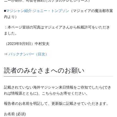
ニーが制作、司会を務めたカナダのテレビシリーズ）
■
マジシャン紹介:ジョニー・トンプソン
（マジェイアの魔法都市案
内より）
：本ページ冒頭の写真はマジェイアさんから転載許可をいただき
ました。
（2023年9月9日）中村安夫
⇒
バックナンバー（目次）
読者のみなさまへのお願い
記載されていない海外マジシャン来日情報をご存知でしたら(でき
れば情報源とともに)、こちらからお寄せください。
報告者のお名前を明記して、更新版に記載させていただきます。
お名前 (必須)