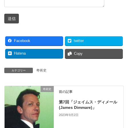
Facebook
twitter
Hatena
Copy
奇術史
カテゴリー
奇術史
前の記事
第7回「ジェイムス・ディメール
(James Dimmare)」
2023年9月2日