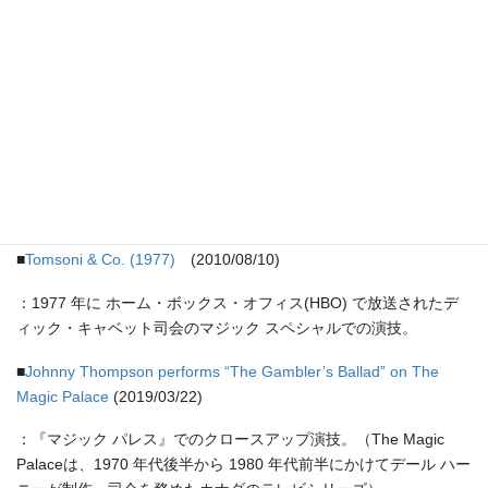
【マジックランド】
【参考情報】
■
The Great Tomsoni – Magician – Magic with the Stars – 1982
(2021/03/13)
:1982 年の「マジック・ウィズ・ザ・スターズ」での演技。
（MagicWeek ビデオ アーカイブより）
■
Tomsoni & Co. (1977)
(2010/08/10)
：1977 年に ホーム・ボックス・オフィス(HBO) で放送されたデ
ィック・キャベット司会のマジック スペシャルでの演技。
■
Johnny Thompson performs “The Gambler’s Ballad” on The
Magic Palace
(2019/03/22)
：『マジック パレス』でのクロースアップ演技。（The Magic
Palaceは、1970 年代後半から 1980 年代前半にかけてデール ハー