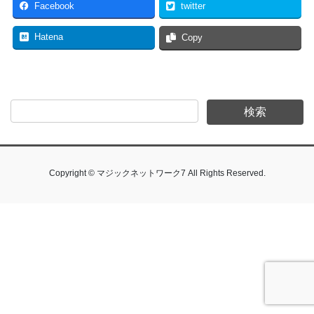
Facebook
twitter
Hatena
Copy
Copyright © マジックネットワーク7 All Rights Reserved.