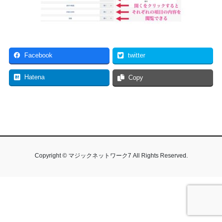
Facebook
twitter
Hatena
Copy
Copyright © マジックネットワーク7 All Rights Reserved.