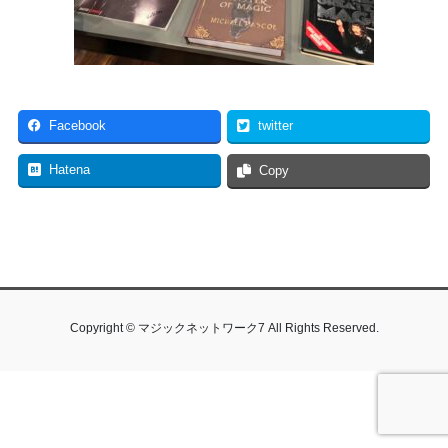
Facebook
twitter
Hatena
Copy
Copyright © マジックネットワーク7 All Rights Reserved.