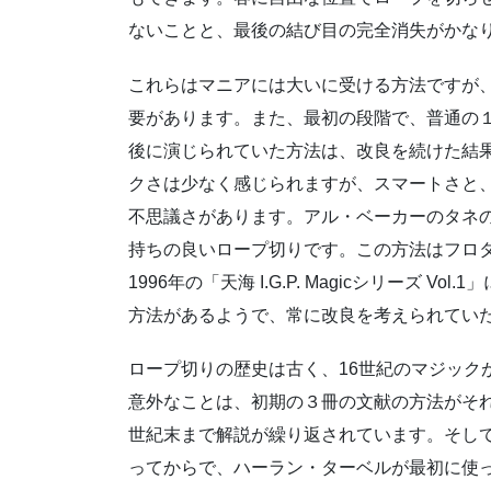
ないことと、最後の結び目の完全消失がかな
これらはマニアには大いに受ける方法ですが
要があります。また、最初の段階で、普通の
後に演じられていた方法は、改良を続けた結
クさは少なく感じられますが、スマートさと
不思議さがあります。アル・ベーカーのタネ
持ちの良いロープ切りです。この方法はフロタ・マサトシ
1996年の「天海 I.G.P. Magicシリーズ
方法があるようで、常に改良を考えられてい
ロープ切りの歴史は古く、16世紀のマジック
意外なことは、初期の３冊の文献の方法がそれ
世紀末まで解説が繰り返されています。そして
ってからで、ハーラン・ターベルが最初に使