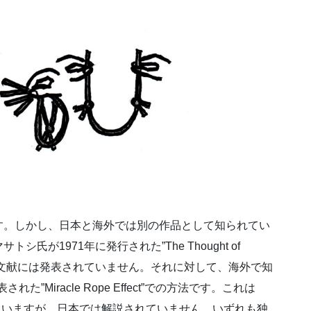
す。しかし、日本と海外では別の作品として知られてい
が1971年に発行された”The Thought of
外の文献には発表されていません。それに対して、海外で知
た”Miracle Rope Effect”での方法です。これは
”にも再録されていますが、日本では解説されていません。いずれも独