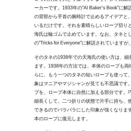
ーカーです。1933年の”Al Baker’s B
の背部から手首の腕時計で止めるアイデアと
いるだけです。それを素晴らしいロープ切り
海氏は輪ゴムで止めています。なお、タネとし
の”Tricks for Everyone”に解説され
そのタネの1938年での天海氏の使い方は、
ます。1938年の方法では、本体のロープも
らに、もう一つのタネの短いロープも使って
象はマニアやマジシャンが見ても不思議です
プを、ロープ本体に自然に加える部分です。
細長くして、二つ折りの状態で片手に持ち、
できるのでバラバラにした印象が強くなりま
本のロープに復元します。