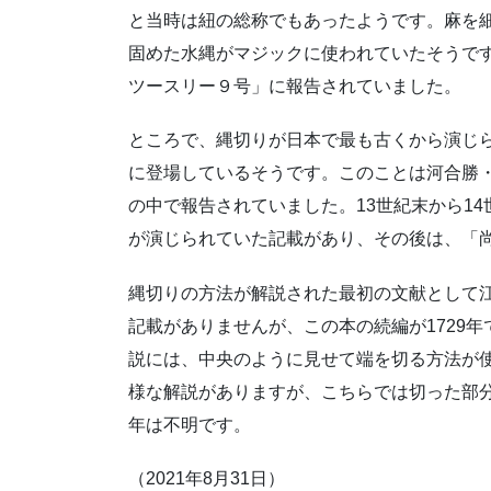
と当時は紐の総称でもあったようです。麻を
固めた水縄がマジックに使われていたそうです
ツースリー９号」に報告されていました。
ところで、縄切りが日本で最も古くから演じ
に登場しているそうです。このことは河合勝
の中で報告されていました。13世紀末から1
が演じられていた記載があり、その後は、「尚
縄切りの方法が解説された最初の文献として
記載がありませんが、この本の続編が1729年
説には、中央のように見せて端を切る方法が
様な解説がありますが、こちらでは切った部
年は不明です。
（2021年8月31日）