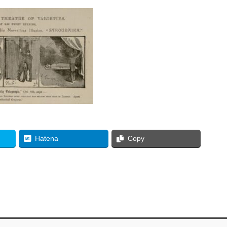
Hatena
Copy