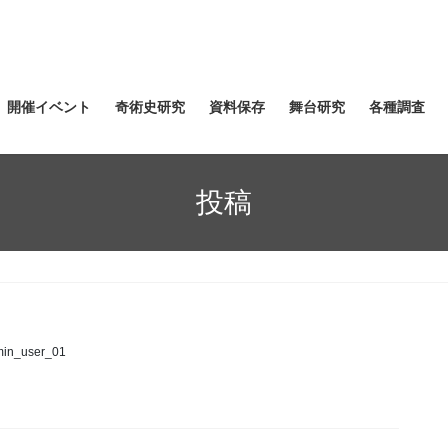
開催イベント
奇術史研究
資料保存
舞台研究
各種調査
投稿
in_user_01