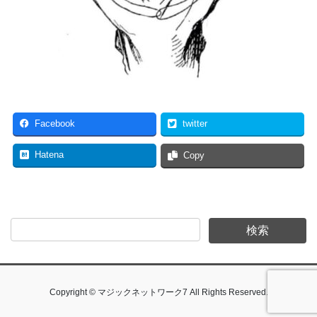
Facebook
twitter
Hatena
Copy
Copyright © マジックネットワーク7 All Rights Reserved.