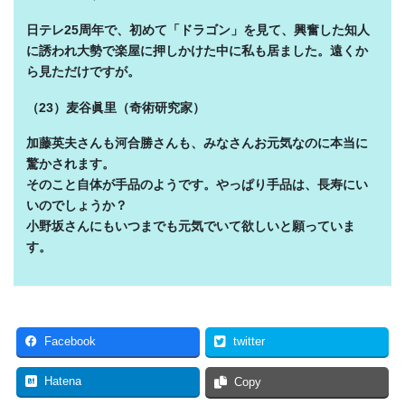
日テレ25周年で、初めて「ドラゴン」を見て、興奮した知人
に誘われ大勢で楽屋に押しかけた中に私も居ました。遠くか
ら見ただけですが。
（23）麦谷眞里（奇術研究家）
加藤英夫さんも河合勝さんも、みなさんお元気なのに本当に
驚かされます。
そのこと自体が手品のようです。やっぱり手品は、長寿にい
いのでしょうか？
小野坂さんにもいつまでも元気でいて欲しいと願っていま
す。
Facebook
twitter
Hatena
Copy