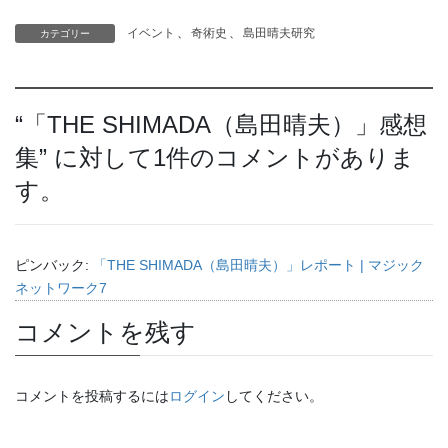
イベント
、
奇術史
、
島田晴夫研究
カテゴリー
“
「THE SHIMADA（島田晴夫）」感想
集
” に対して1件のコメントがありま
す。
ピンバック:
「THE SHIMADA（島田晴夫）」レポート | マジック
ネットワーク7
コメントを残す
コメントを投稿するには
ログイン
してください。