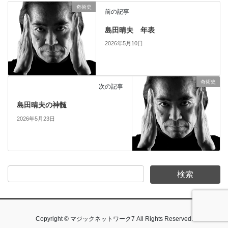
奇術史
前の記事
島田晴夫 年表
2026年5月10日
奇術史
次の記事
島田晴夫の神髄
2026年5月23日
Copyright © マジックネットワーク7 All Rights Reserved.