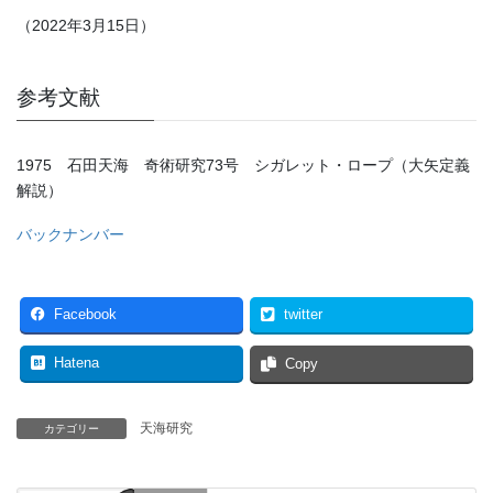
（2022年3月15日）
参考文献
1975 石田天海 奇術研究73号 シガレット・ロープ（大矢定義
解説）
バックナンバー
Facebook
twitter
Hatena
Copy
天海研究
カテゴリー