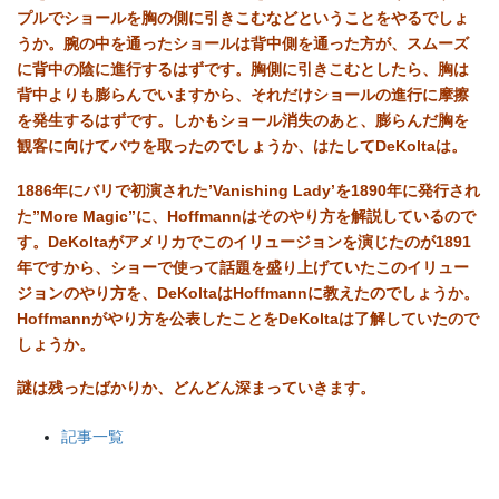
プルでショールを胸の側に引きこむなどということをやるでしょ
うか。腕の中を通ったショールは背中側を通った方が、スムーズ
に背中の陰に進行するはずです。胸側に引きこむとしたら、胸は
背中よりも膨らんでいますから、それだけショールの進行に摩擦
を発生するはずです。しかもショール消失のあと、膨らんだ胸を
観客に向けてバウを取ったのでしょうか、はたしてDeKoltaは。
1886
年にバリで初演された’Vanishing Lady’を1890年に発行され
た”More Magic”に、Hoffmannはそのやり方を解説しているので
す。DeKoltaがアメリカでこのイリュージョンを演じたのが1891
年ですから、ショーで使って話題を盛り上げていたこのイリュー
ジョンのやり方を、DeKoltaはHoffmannに教えたのでしょうか。
Hoffmannがやり方を公表したことをDeKoltaは了解していたので
しょうか。
謎は残ったばかりか、どんどん深まっていきます。
記事一覧