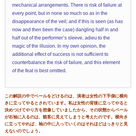
mechanical arrangements. There is risk of failure at
every point, but in none so much so as in the
disappearance of the veil; and if this is seen (as has
now and then been the case) dangling half in and
half out of the performer’s sleeve, adieu to the
magic of the illusion. In my own opinion, the
additional effect of success is not sufficient to
counterbalance the risk of failure, and this element
of the feat is best omitted.
この解説の中でベールをどけるのは、演者は女性の下手側に横向
きに立ってやるとされています。私は女性の背後に立ってやると
決めつけてやり方を想像していましたから、その状態からベール
が右袖に入るのは、観客に見えてしまうと考えたのです。横向き
に立ってやれば、袖の中に入っていくのはそれほどはっきりと見
えないのでしょう。