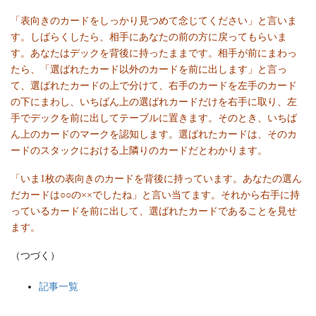
「表向きのカードをしっかり見つめて念じてください」と言いま
す。しばらくしたら、相手にあなたの前の方に戻ってもらいま
す。あなたはデックを背後に持ったままです。相手が前にまわっ
たら、「選ばれたカード以外のカードを前に出します」と言っ
て、選ばれたカードの上で分けて、右手のカードを左手のカード
の下にまわし、いちばん上の選ばれカードだけを右手に取り、左
手でデックを前に出してテーブルに置きます。そのとき、いちば
ん上のカードのマークを認知します。選ばれたカードは、そのカ
ードのスタックにおける上隣りのカードだとわかります。
「いま1枚の表向きのカードを背後に持っています。あなたの選ん
だカードは○○の××でしたね」と言い当てます。それから右手に持
っているカードを前に出して、選ばれたカードであることを見せ
ます。
（つづく）
記事一覧