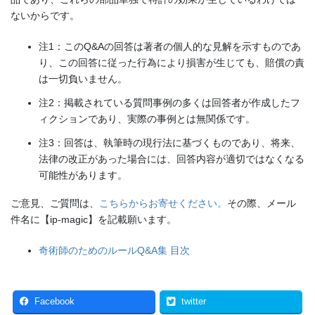
ないからです
。
注1：このQ&Aの回答は著者の個人的な見解を示すものであ
り、この回答に従った行為により損害が生じても、賠償の責
は一切負いません。
注2：掲載されている質問事例の多くは回答者が作成したフ
ィクションであり、実際の事例とは無関係です。
注3：回答は、執筆時の現行法に基づくものであり、将来、
法律の改正があった場合には、回答内容が適切ではなくなる
可能性があります。
ご意見、ご質問は、
こちらからお寄せください。
その際、メール
件名に【ip-magic】を記載願います。
奇術師のためのルールQ&A集 目次
Facebook
twitter