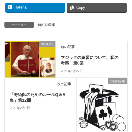
Hatena
Copy
知的財産権
カテゴリー
舞台研究
前の記事
マジックの練習について、私の
考察 第6回
2021年1月27日
知的財産権
次の記事
「奇術師のためのルールQ＆A
集」第12回
2021年2月7日