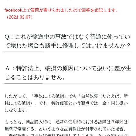
facebook上で質問が寄せられましたので回答を追記します。
（2021.02.07）
Q：これが輸送中の事故ではなく普通に使ってい
て壊れた場合も勝手に
修理してはいけませんか？
Ａ：特許法上、
破損の原因について扱いに差が生
じることはありません。
したがって、「事故による破損」でも「自然故障（たとえば、
摩
耗による破損）」でも、特許侵害という観点では、
全く同じ扱い
になります。
もっとも、商品購入時に「
通常の使用時における故障は３年間は
無料で修理する」
というような品質保証が付帯されていた場合、
「自然故障」
であれば無料で修理してもらえる、という違いはあ