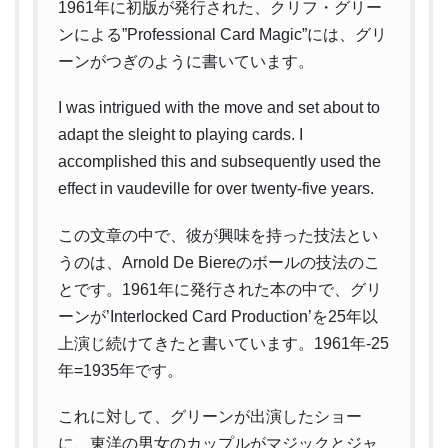
1961年に初版が発行された、クリフ・グリー
ンによる”Professional Card Magic”には、グリ
ーンがつぎのように書いています。
I was intrigued with the move and set about to
adapt the sleight to playing cards. I
accomplished this and subsequently used the
effect in vaudeville for over twenty-five years.
この文章の中で、彼が興味を持った技法とい
うのは、Arnold De Biereのボールの技法のこ
とです。1961年に発行された本の中で、グリ
ーンが’Interlocked Card Production’を25年以
上演じ続けてきたと書いています。1961年-25
年=1935年です。
これに対して、グリーンが出演したショー
に、東洋の男女のカップルがマジックとジャ