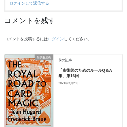
ログインして返信する
コメントを残す
コメントを投稿するには
ログイン
してください。
知的財産権
前の記事
「奇術師のためのルールQ＆A
集」第16回
2021年3月29日