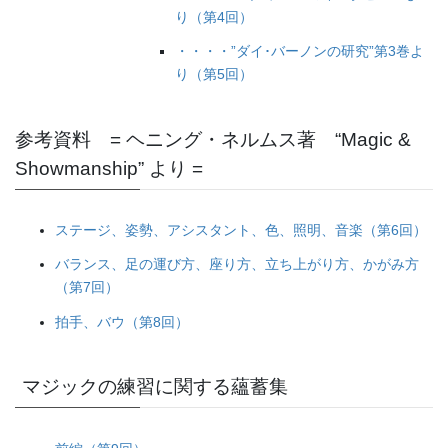
り（第4回）
・・・・”ダイ･バーノンの研究”第3巻よ
り（第5回）
参考資料 = ヘニング・ネルムス著 “Magic &
Showmanship” より =
ステージ、姿勢、アシスタント、色、照明、音楽（第6回）
バランス、足の運び方、座り方、立ち上がり方、かがみ方
（第7回）
拍手、バウ（第8回）
マジックの練習に関する蘊蓄集